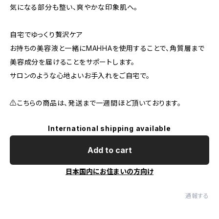
気になる部分も整い、爽やかな印象肌へ。
自宅でゆっくり贅沢ケア
お持ちの美容液と一緒にMAHHAを使用することで、角質層まで
美容成分を届けることをサポートします。
サロンのような心地よいお手入れをご自宅で。
⚠️こちらの商品は、発送まで一週間ほど頂いております。
International shipping available
Add to cart
日本国内にお住まいの方向け
通報する