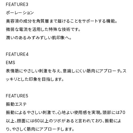
FEATURE3
ポーレーション
美容液の成分を角質層まで届けることをサポートする機能。
微弱な電流を活用した特殊な技術です。
潤いのあるみずみずしい肌印象へ。
FEATURE4
EMS
表情筋にやさしい刺激を与え、意識しにくい筋肉にアプローチ。ス
ッキリとした印象を目指します。
FEATURE5
振動エステ
振動によるやさしい刺激で、心地よい使用感を実現。頭部には70
以上、顔面には60以上のツボがあると言われており、振動によ
り、やさしく筋肉にアプローチします。