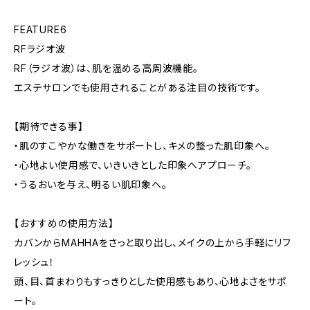
FEATURE6
RFラジオ波
RF（ラジオ波）は、肌を温める高周波機能。
エステサロンでも使用されることがある注目の技術です。
【期待できる事】
・肌のすこやかな働きをサポートし、キメの整った肌印象へ。
・心地よい使用感で、いきいきとした印象へアプローチ。
・うるおいを与え、明るい肌印象へ。
【おすすめの使用方法】
カバンからMAHHAをさっと取り出し、メイクの上から手軽にリフ
レッシュ！
頭、目、首まわりもすっきりとした使用感もあり、心地よさをサポ
ート。