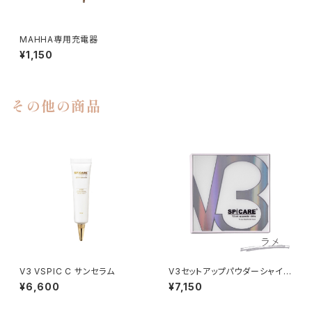
MAHHA専用充電器
¥1,150
その他の商品
V3 VSPIC C サンセラム
V3セットアップパウダーシャイニ
ー
¥6,600
¥7,150