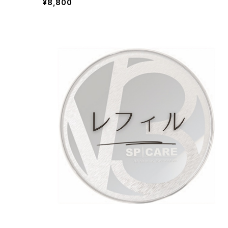
¥8,800