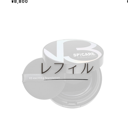
¥8,800