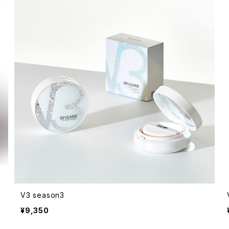
V3 season3
¥9,350