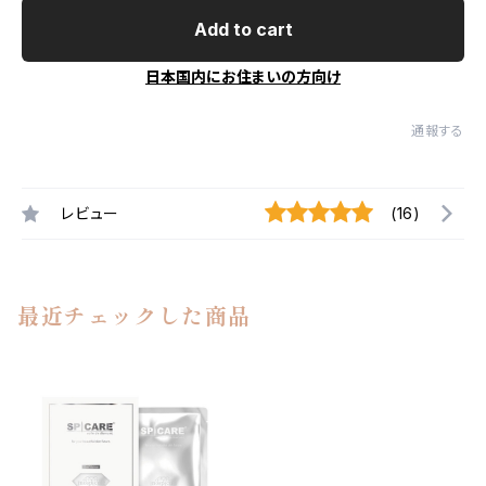
Add to cart
日本国内にお住まいの方向け
通報する
レビュー
(16)
最近チェックした商品