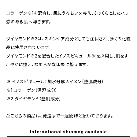
コラーゲン※1を配合し、肌にうるおいを与え、ふっくらとしたハリ
感のある肌へ導きます。
ダイヤモンド※2は、スキンケア成分としても注目され、多くの化粧
品に使用されています。
ダイヤモンド※2を配合したイノスピキュール※を採用し、肌をす
こやかに整え、なめらかな印象に整えます。
※ イノスピキュール：加水分解カイメン（整肌成分）
※1 コラーゲン（保湿成分）
※2 ダイヤモンド（整肌成分）
⚠️こちらの商品は、発送まで一週間ほど頂いております。
International shipping available