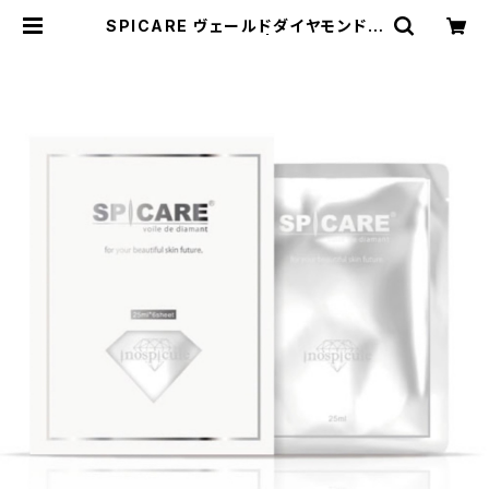
SPICARE ヴェールドダイヤモンドマ
スク（6枚入り） | Enbelli