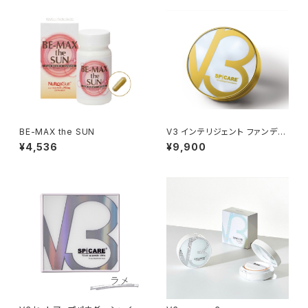
BE-MAX the SUN
V3 インテリジェント ファンデー
ション
¥4,536
¥9,900