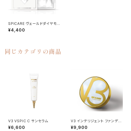
SPICARE ヴェールドダイヤモン
ドマスク（6枚入り）
¥4,400
同じカテゴリの商品
V3 VSPIC C サンセラム
V3 インテリジェント ファンデー
ション
¥6,600
¥9,900