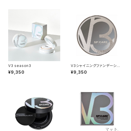
V3 season3
V3シャイニングファンデーショ
ン
¥9,350
¥9,350